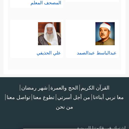
المصحف المعلم
عبدالباسط عبدالصمد
علي الحذيفي
القرآن الكريم
الحج والعمرة
شهر رمضان
معا نربي أبناءنا
من أجل أسرتي
تطوع معنا
تواصل معنا
من نحن
اشترك في قائمتنا البريدية