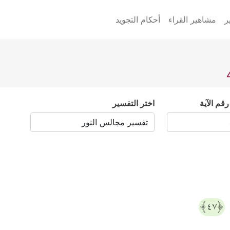
ر
مشاهير القراء
أحكام التجويد
رقم الآية
اختر التفسير
﴿٤٧﴾