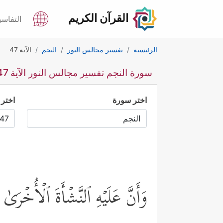
القرآن الكريم
التفاسي
الرئيسية
تفسير مجالس النور
النجم
الآية 47
سورة النجم تفسير مجالس النور الآية 47
اختر سورة
اختر 
وَأَنَّ عَلَیۡهِ ٱلنَّشۡأَةَ ٱلۡأُخۡرَىٰ