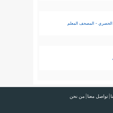
الحصري - المصحف المعلم
ا
تواصل معنا
من نحن