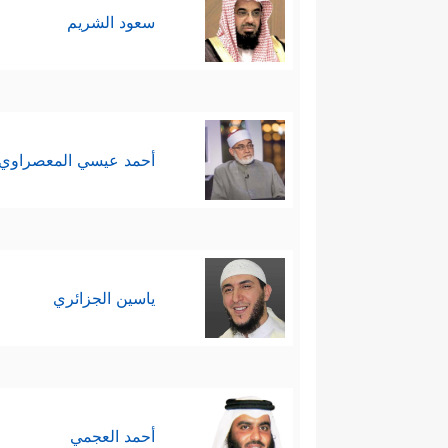
سعود الشريم
أحمد عيسي المعصراوي
ياسين الجزائري
أحمد العجمي