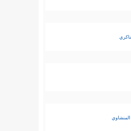
ناكري
المنشاوي