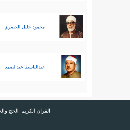
محمود خليل الحصري
عبدالباسط عبدالصمد
القرآن الكريم
الحج وال