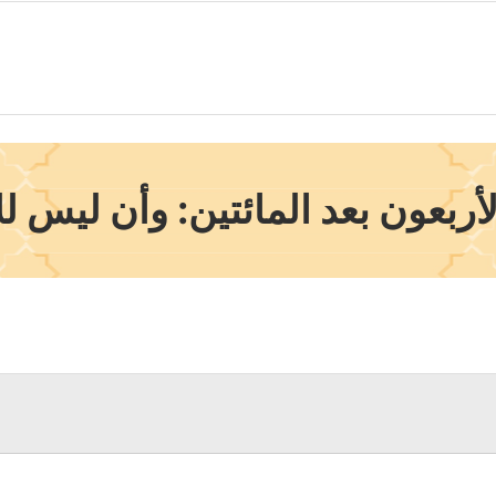
ربعون بعد المائتين: وأن ليس لل