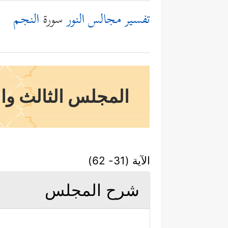
تفسير مجالس النور
سورة
النجم
المجلس الثالث والأ
الآية (31- 62)
شرح المجلس