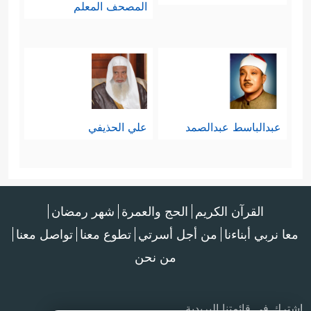
المصحف المعلم
عبدالباسط عبدالصمد
علي الحذيفي
القرآن الكريم
الحج والعمرة
شهر رمضان
معا نربي أبناءنا
من أجل أسرتي
تطوع معنا
تواصل معنا
من نحن
اشترك في قائمتنا البريدية