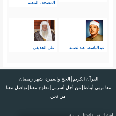
المصحف المعلم
عبدالباسط عبدالصمد
علي الحذيفي
القرآن الكريم
الحج والعمرة
شهر رمضان
معا نربي أبناءنا
من أجل أسرتي
تطوع معنا
تواصل معنا
من نحن
اشترك في قائمتنا البريدية