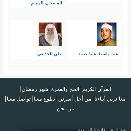
المصحف المعلم
عبدالباسط عبدالصمد
علي الحذيفي
القرآن الكريم
الحج والعمرة
شهر رمضان
معا نربي أبناءنا
من أجل أسرتي
تطوع معنا
تواصل معنا
من نحن
اشترك في قائمتنا البريدية