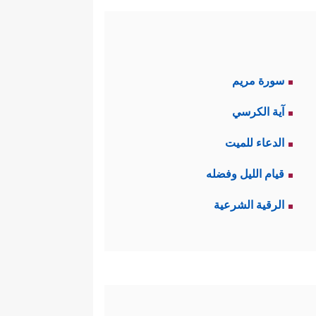
سورة مريم
آية الكرسي
الدعاء للميت
قيام الليل وفضله
الرقية الشرعية