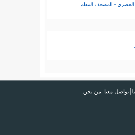
الحصري - المصحف المعلم
ا
تواصل معنا
من نحن