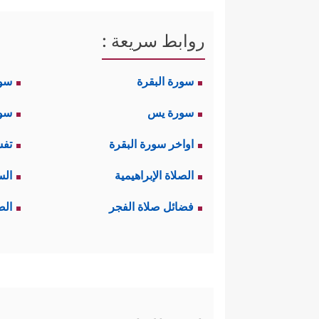
روابط سريعة :
سورة البقرة
سو
سورة يس
سور
اواخر سورة البقرة
تفس
الصلاة الإبراهيمية
الس
فضائل صلاة الفجر
الص