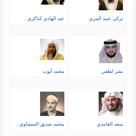
تركي عبيد المري
عبد الهادي كناكري
بشر لطفي
محمد أيوب
سعد الغامدي
محمد صديق المنشاوي