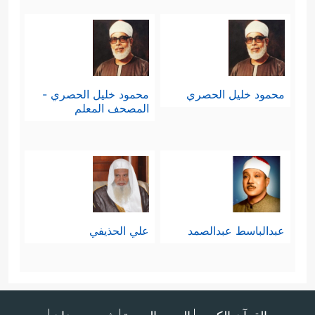
محمود خليل الحصري
محمود خليل الحصري -
المصحف المعلم
عبدالباسط عبدالصمد
علي الحذيفي