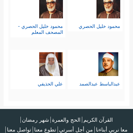
محمود خليل الحصري
محمود خليل الحصري -
المصحف المعلم
عبدالباسط عبدالصمد
علي الحذيفي
القرآن الكريم
الحج والعمرة
شهر رمضان
معا نربي أبناءنا
من أجل أسرتي
تطوع معنا
تواصل معنا