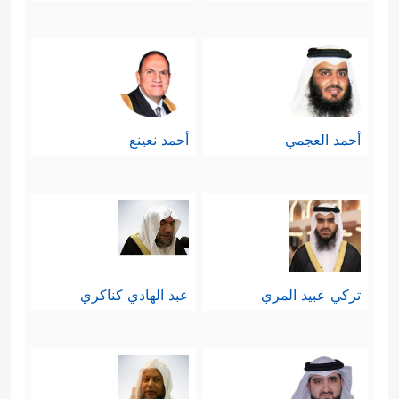
أحمد العجمي
أحمد نعينع
تركي عبيد المري
عبد الهادي كناكري