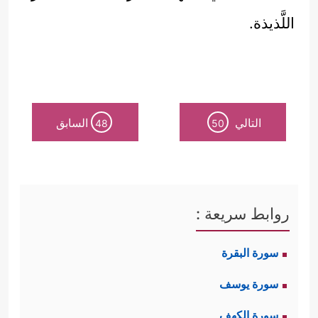
اللَّذيذة.
التالي
السابق
48
50
روابط سريعة :
سورة البقرة
سورة يوسف
سورة الكهف