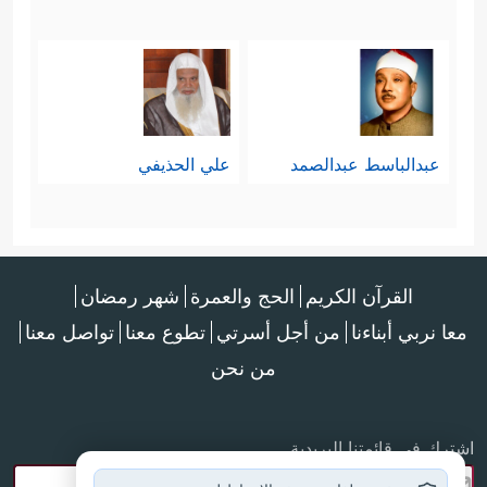
عبدالباسط عبدالصمد
علي الحذيفي
القرآن الكريم
الحج والعمرة
شهر رمضان
معا نربي أبناءنا
من أجل أسرتي
تطوع معنا
تواصل معنا
من نحن
اشترك في قائمتنا البريدية