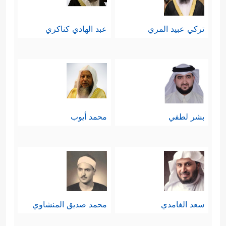
تركي عبيد المري
عبد الهادي كناكري
بشر لطفي
محمد أيوب
سعد الغامدي
محمد صديق المنشاوي