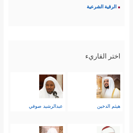
الرقية الشرعية
اختر القاريء
هيثم الدخين
عبدالرشيد صوفي