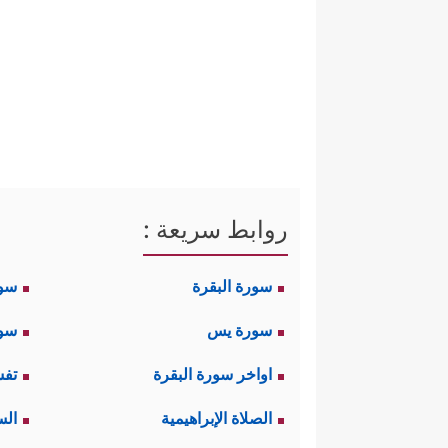
روابط سريعة :
سورة البقرة
سو
سورة يس
سور
اواخر سورة البقرة
تفس
الصلاة الإبراهيمية
الس