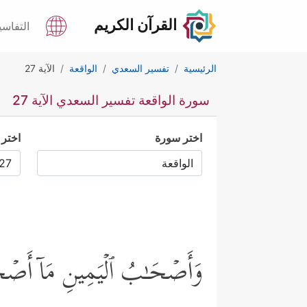
القرآن الكريم
التفاسي
الرئيسية
تفسير السعدي
الواقعة
الآية 27
سورة الواقعة تفسير السعدي الآية 27
اختر سورة
اختر 
وَأَصۡحَـٰبُ ٱلۡیَمِینِ مَاۤ أَصۡ