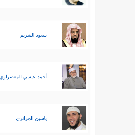
سعود الشريم
أحمد عيسي المعصراوي
ياسين الجزائري