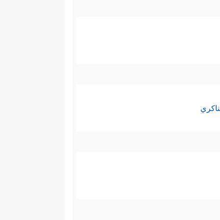
ناكري