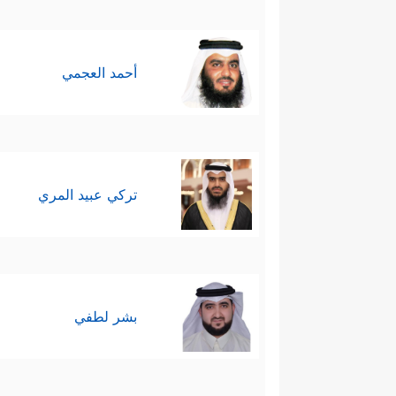
أحمد العجمي
تركي عبيد المري
بشر لطفي