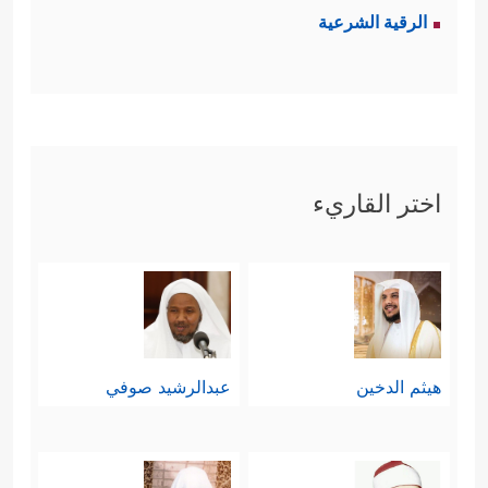
الرقية الشرعية
اختر القاريء
هيثم الدخين
عبدالرشيد صوفي