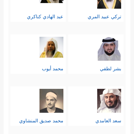
تركي عبيد المري
عبد الهادي كناكري
بشر لطفي
محمد أيوب
سعد الغامدي
محمد صديق المنشاوي