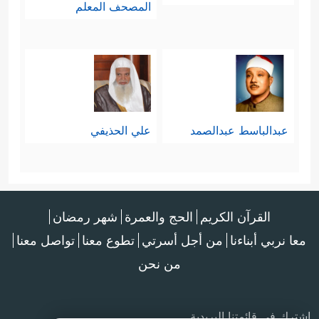
المصحف المعلم
عبدالباسط عبدالصمد
علي الحذيفي
القرآن الكريم
الحج والعمرة
شهر رمضان
معا نربي أبناءنا
من أجل أسرتي
تطوع معنا
تواصل معنا
من نحن
اشترك في قائمتنا البريدية