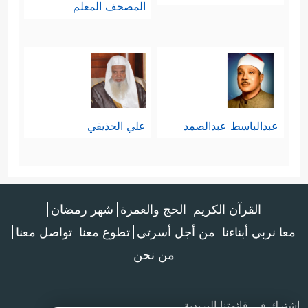
المصحف المعلم
عبدالباسط عبدالصمد
علي الحذيفي
القرآن الكريم
الحج والعمرة
شهر رمضان
معا نربي أبناءنا
من أجل أسرتي
تطوع معنا
تواصل معنا
من نحن
اشترك في قائمتنا البريدية