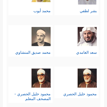
بشر لطفي
محمد أيوب
سعد الغامدي
محمد صديق المنشاوي
محمود خليل الحصري
محمود خليل الحصري -
المصحف المعلم