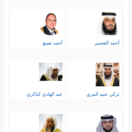
أحمد العجمي
أحمد نعينع
تركي عبيد المري
عبد الهادي كناكري