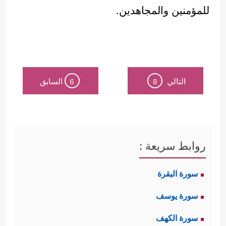
للمؤمنين والمجاهدين.
التالي
السابق
6
8
روابط سريعة :
سورة البقرة
سورة يوسف
سورة الكهف