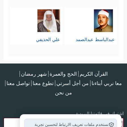
عبدالباسط عبدالصمد
علي الحذيفي
القرآن الكريم
الحج والعمرة
شهر رمضان
معا نربي أبناءنا
من أجل أسرتي
تطوع معنا
تواصل معنا
من نحن
اشترك في قائمتنا البريدية
نستخدم ملفات تعريف الارتباط لتحسين تجربة