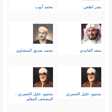
بشر لطفي
محمد أيوب
سعد الغامدي
محمد صديق المنشاوي
محمود خليل الحصري
محمود خليل الحصري -
المصحف المعلم