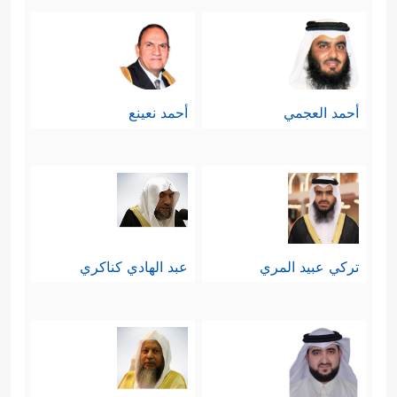
أحمد العجمي
أحمد نعينع
تركي عبيد المري
عبد الهادي كناكري