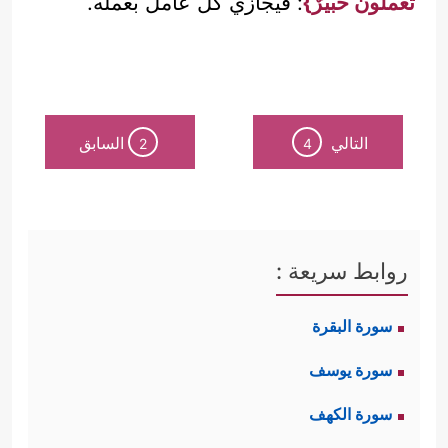
تعملونَ خبيرٌ}
: فيجازي كلَّ عامل بعمله.
التالي
السابق
2
4
روابط سريعة :
سورة البقرة
سورة يوسف
سورة الكهف