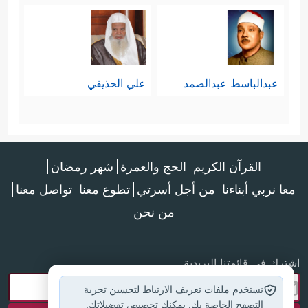
عبدالباسط عبدالصمد
علي الحذيفي
القرآن الكريم
الحج والعمرة
شهر رمضان
معا نربي أبناءنا
من أجل أسرتي
تطوع معنا
تواصل معنا
من نحن
اشترك في قائمتنا البريدية
نستخدم ملفات تعريف الارتباط لتحسين تجربة
التصفح الخاصة بك. يمكنك تخصيص تفضيلاتك.