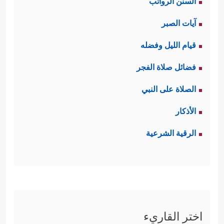
السنن الرواتب
آيات الصبر
قيام الليل وفضله
فضائل صلاة الفجر
الصلاة على النبي
الأذكار
الرقية الشرعية
اختر القاريء