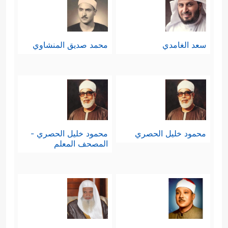
سعد الغامدي
محمد صديق المنشاوي
محمود خليل الحصري
محمود خليل الحصري -
المصحف المعلم