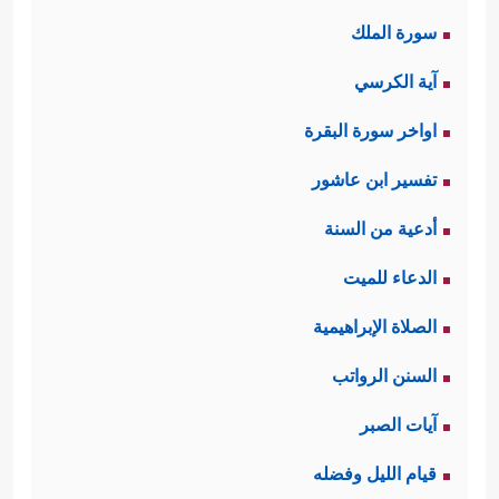
سورة الملك
آية الكرسي
اواخر سورة البقرة
تفسير ابن عاشور
أدعية من السنة
الدعاء للميت
الصلاة الإبراهيمية
السنن الرواتب
آيات الصبر
قيام الليل وفضله