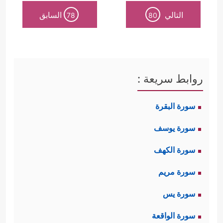
التالي
السابق
78
80
روابط سريعة :
سورة البقرة
سورة يوسف
سورة الكهف
سورة مريم
سورة يس
سورة الواقعة