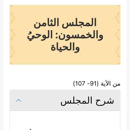
المجلس الثامن
والخمسون: الوحيُ
والحياة
من الآية (91- 107)
شرح المجلس