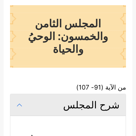
المجلس الثامن
والخمسون: الوحيُ
والحياة
من الآية (91- 107)
شرح المجلس