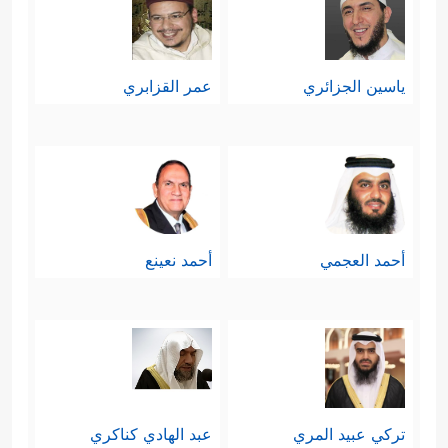
ياسين الجزائري
عمر القزابري
أحمد العجمي
أحمد نعينع
تركي عبيد المري
عبد الهادي كناكري