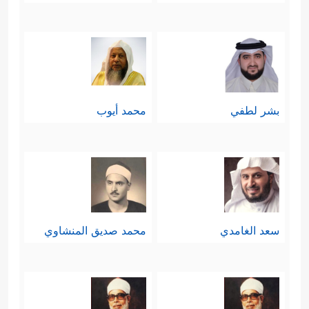
بشر لطفي
محمد أيوب
سعد الغامدي
محمد صديق المنشاوي