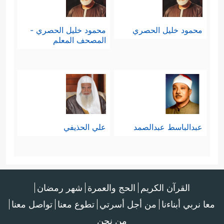
محمود خليل الحصري
محمود خليل الحصري -
المصحف المعلم
عبدالباسط عبدالصمد
علي الحذيفي
القرآن الكريم
الحج والعمرة
شهر رمضان
معا نربي أبناءنا
من أجل أسرتي
تطوع معنا
تواصل معنا
من نحن