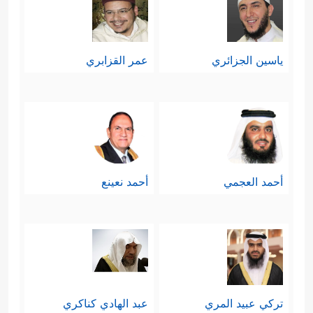
ياسين الجزائري
عمر القزابري
أحمد العجمي
أحمد نعينع
تركي عبيد المري
عبد الهادي كناكري