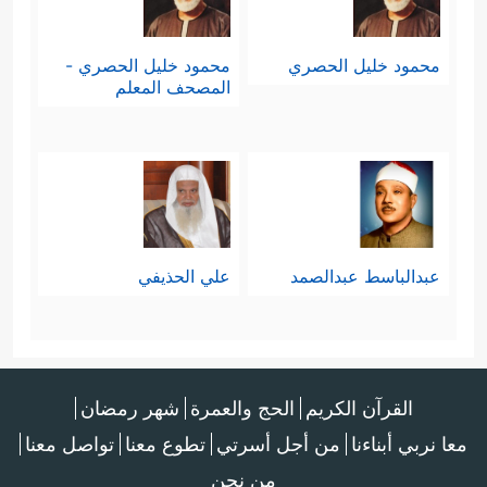
محمود خليل الحصري
محمود خليل الحصري -
المصحف المعلم
عبدالباسط عبدالصمد
علي الحذيفي
القرآن الكريم
الحج والعمرة
شهر رمضان
معا نربي أبناءنا
من أجل أسرتي
تطوع معنا
تواصل معنا
من نحن