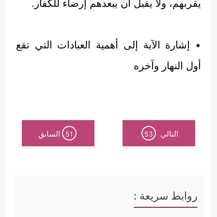
يقربهم، ولا يقبل أن يبعدهم إرضاء للكفار.
• إشارة الآية إلى أهمية العبادات التي تقع
أول النهار وآخره
التالي
السابق
51
53
روابط سريعة :