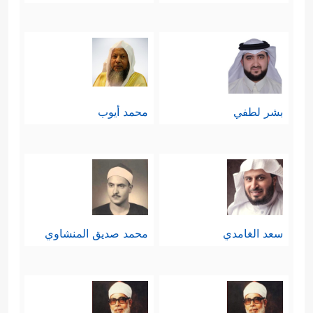
بشر لطفي
محمد أيوب
سعد الغامدي
محمد صديق المنشاوي