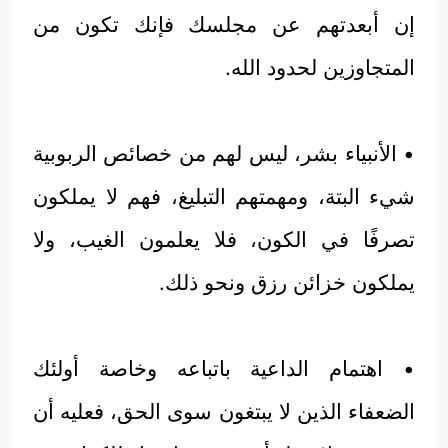
إن أبعدتهم عن مجلسك فإنك تكون من
المتجاوزين لحدود الله.
• الأنبياء بشر، ليس لهم من خصائص الربوبية
شيء البتة، ومهمتهم التبليغ، فهم لا يملكون
تصرفًا في الكون، فلا يعلمون الغيب، ولا
يملكون خزائن رزق ونحو ذلك.
• اهتمام الداعية باتباعه وخاصة أولئك
الضعفاء الذين لا يبتغون سوى الحق، فعليه أن