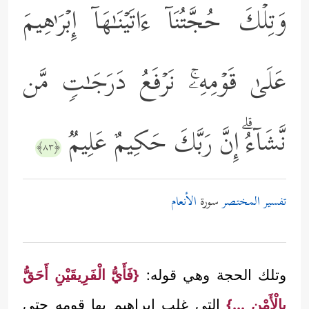
وَتِلۡكَ حُجَّتُنَاۤ ءَاتَیۡنَـٰهَاۤ إِبۡرَ ٰ⁠هِیمَ
عَلَىٰ قَوۡمِهِۦۚ نَرۡفَعُ دَرَجَـٰتࣲ مَّن
نَّشَاۤءُۗ إِنَّ رَبَّكَ حَكِیمٌ عَلِیمࣱ
﴿٨٣﴾
تفسير المختصر
سورة
الأنعام
وتلك الحجة وهي قوله:
{فَأَيُّ الْفَرِيقَيْنِ أَحَقُّ
بِالْأَمْنِ ...}
التي غلب إبراهيم بها قومه حتى