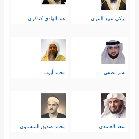
تركي عبيد المري
عبد الهادي كناكري
بشر لطفي
محمد أيوب
سعد الغامدي
محمد صديق المنشاوي