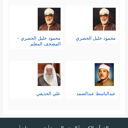
محمود خليل الحصري
محمود خليل الحصري -
المصحف المعلم
عبدالباسط عبدالصمد
علي الحذيفي