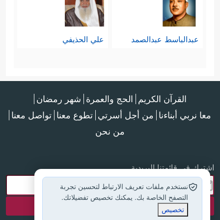
عبدالباسط عبدالصمد
علي الحذيفي
القرآن الكريم
الحج والعمرة
شهر رمضان
معا نربي أبناءنا
من أجل أسرتي
تطوع معنا
تواصل معنا
من نحن
اشترك في قائمتنا البريدية
نستخدم ملفات تعريف الارتباط لتحسين تجربة
التصفح الخاصة بك. يمكنك تخصيص تفضيلاتك.
تخصيص