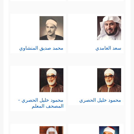
سعد الغامدي
محمد صديق المنشاوي
محمود خليل الحصري
محمود خليل الحصري -
المصحف المعلم