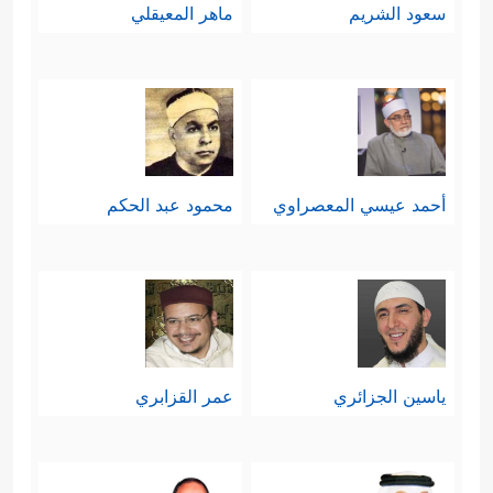
سعود الشريم
ماهر المعيقلي
أحمد عيسي المعصراوي
محمود عبد الحكم
ياسين الجزائري
عمر القزابري