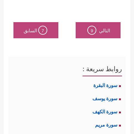
التالي
السابق
7
9
روابط سريعة :
سورة البقرة
سورة يوسف
سورة الكهف
سورة مريم