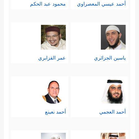
أحمد عيسي المعصراوي
محمود عبد الحكم
ياسين الجزائري
عمر القزابري
أحمد العجمي
أحمد نعينع