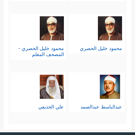
محمود خليل الحصري
محمود خليل الحصري -
المصحف المعلم
عبدالباسط عبدالصمد
علي الحذيفي