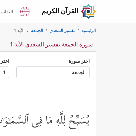
القرآن الكريم
التفاسي
الرئيسية
تفسير السعدي
الجمعة
الآية 1
سورة الجمعة تفسير السعدي الآية 1
اختر سورة
اختر 
یُسَبِّحُ لِلَّهِ مَا فِی ٱلسَّمَـٰو