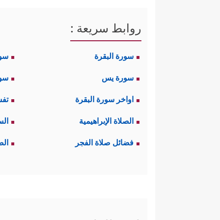
روابط سريعة :
سورة البقرة
سو
سورة يس
سور
اواخر سورة البقرة
تفس
الصلاة الإبراهيمية
الس
فضائل صلاة الفجر
الص