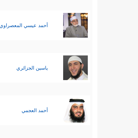
أحمد عيسي المعصراوي
ياسين الجزائري
أحمد العجمي