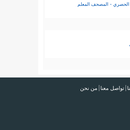
الحصري - المصحف المعلم
ا
تواصل معنا
من نحن