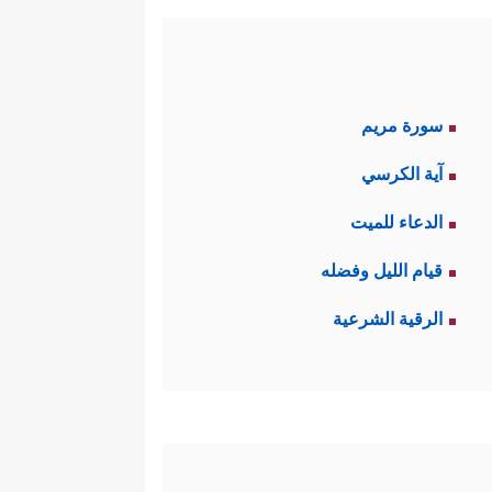
سورة مريم
آية الكرسي
الدعاء للميت
قيام الليل وفضله
الرقية الشرعية