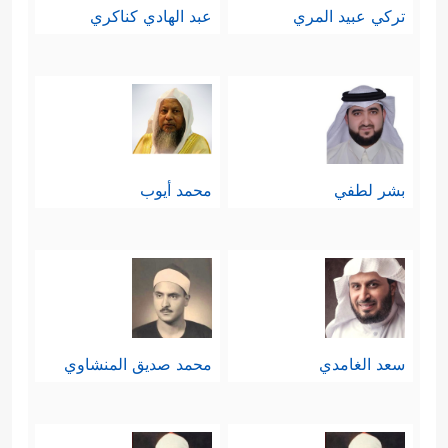
تركي عبيد المري
عبد الهادي كناكري
بشر لطفي
محمد أيوب
سعد الغامدي
محمد صديق المنشاوي