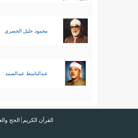
محمود خليل الحصري
عبدالباسط عبدالصمد
القرآن الكريم
الحج وال