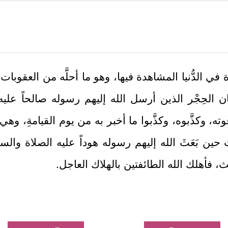
ي الدُّنيا المشاهدة فيها، وهو ما أحلَّه من العقوبات ا
ن الحِجْر الذين أرسل الله إليهم رسوله صالحاً عليه
وته، وكذَّبوه، وكذَّبوا ما أخبر به من يوم القيامةِ، وهي
ن بَعَثَ الله إليهم رسوله هوداً عليه الصلاة والسل
عث، فأهلك الله الطائفتين بالهلاك العاجل.