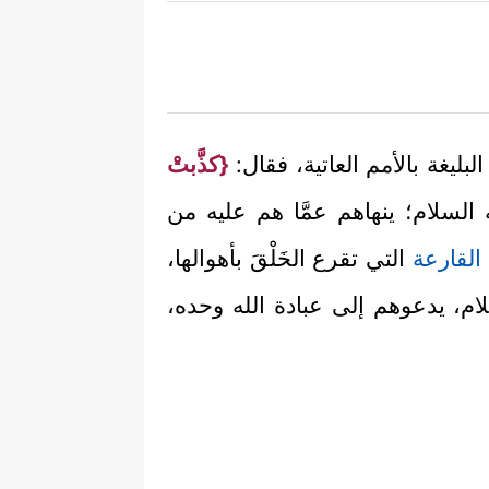
لبليغة بالأمم العاتية، فقال:
{كذَّبتْ
 السلام؛ ينهاهم عمَّا هم عليه من
القارعة
التي تقرع الخَلْقَ بأهوالها،
ام، يدعوهم إلى عبادة الله وحده،