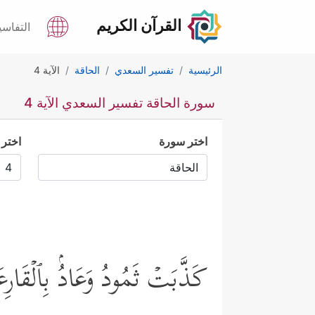
القرآن الكريم
التفاسي
الرئيسية
تفسير السعدي
الحاقة
الآية 4
سورة الحاقة تفسير السعدي الآية 4
اختر سورة
اختر 
كَذَّبَتۡ ثَمُودُ وَعَادُۢ بِٱلۡقَارِع