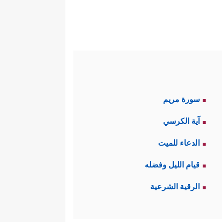
سورة مريم
آية الكرسي
الدعاء للميت
قيام الليل وفضله
الرقية الشرعية