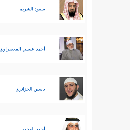
سعود الشريم
أحمد عيسي المعصراوي
ياسين الجزائري
أحمد العجمي