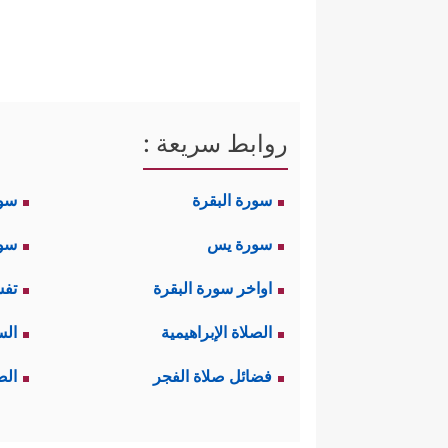
روابط سريعة :
سورة البقرة
سو
سورة يس
سور
اواخر سورة البقرة
تفس
الصلاة الإبراهيمية
الس
فضائل صلاة الفجر
الص