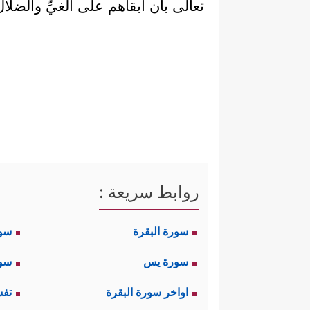
تعالى بأن أبقاهم على الغيِّ والضلال
روابط سريعة :
سورة البقرة
سو
سورة يس
سور
اواخر سورة البقرة
تفس