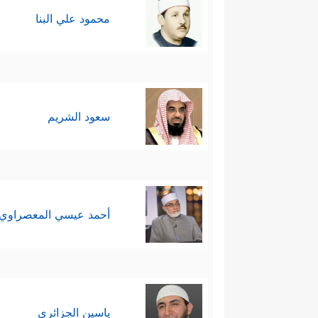
محمود علي البنا
سعود الشريم
أحمد عيسي المعصراوي
ياسين الجزائري