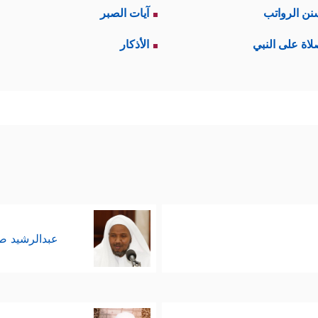
نن الرواتب
آيات الصبر
لاة على النبي
الأذكار
عبدالرشيد 