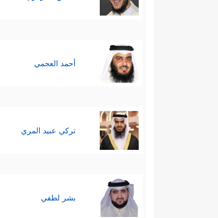
أحمد العجمي
تركي عبيد المري
بشر لطفي