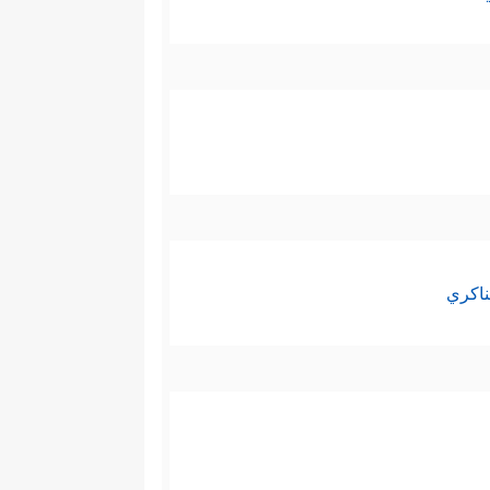
ناكري