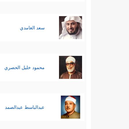
سعد الغامدي
محمود خليل الحصري
عبدالباسط عبدالصمد