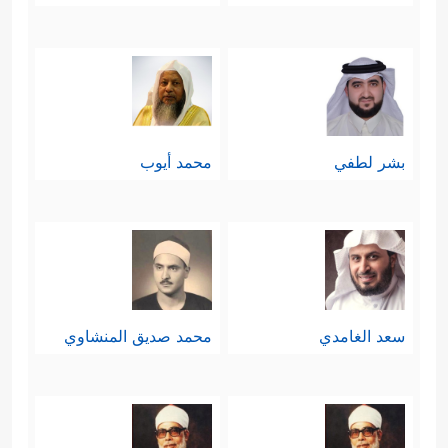
بشر لطفي
محمد أيوب
سعد الغامدي
محمد صديق المنشاوي