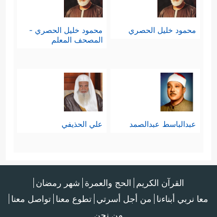
محمود خليل الحصري
محمود خليل الحصري -
المصحف المعلم
عبدالباسط عبدالصمد
علي الحذيفي
القرآن الكريم
الحج والعمرة
شهر رمضان
معا نربي أبناءنا
من أجل أسرتي
تطوع معنا
تواصل معنا
من نحن