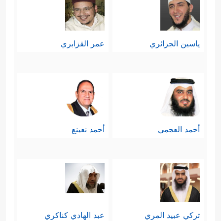
ياسين الجزائري
عمر القزابري
أحمد العجمي
أحمد نعينع
تركي عبيد المري
عبد الهادي كناكري