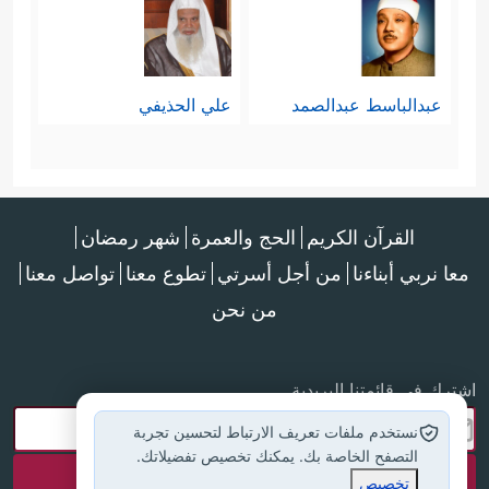
عبدالباسط عبدالصمد
علي الحذيفي
القرآن الكريم
الحج والعمرة
شهر رمضان
معا نربي أبناءنا
من أجل أسرتي
تطوع معنا
تواصل معنا
من نحن
اشترك في قائمتنا البريدية
نستخدم ملفات تعريف الارتباط لتحسين تجربة
التصفح الخاصة بك. يمكنك تخصيص تفضيلاتك.
تخصيص