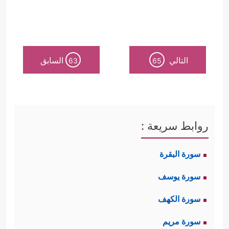
التالي
السابق
63
65
روابط سريعة :
سورة البقرة
سورة يوسف
سورة الكهف
سورة مريم