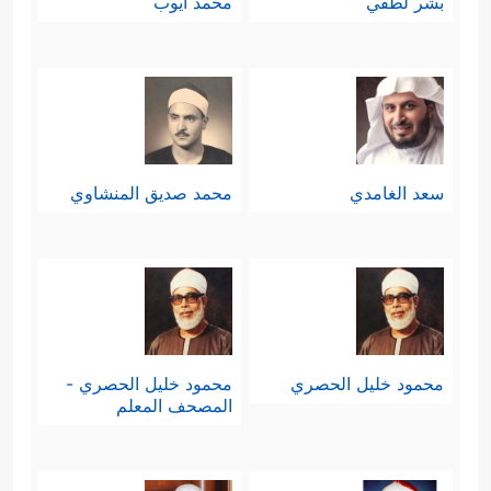
بشر لطفي
محمد أيوب
سعد الغامدي
محمد صديق المنشاوي
محمود خليل الحصري
محمود خليل الحصري -
المصحف المعلم