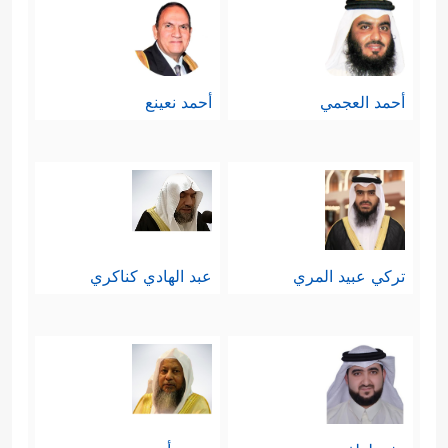
أحمد العجمي
أحمد نعينع
تركي عبيد المري
عبد الهادي كناكري