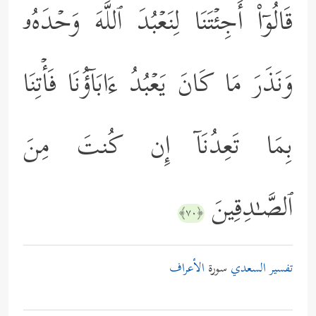
قَالُوۤاْ أَجِئۡتَنَا لِنَعۡبُدَ ٱللَّهَ وَحۡدَهُۥ
وَنَذَرَ مَا كَانَ یَعۡبُدُ ءَابَاۤؤُنَا فَأۡتِنَا
بِمَا تَعِدُنَاۤ إِن كُنتَ مِنَ
ٱلصَّـٰدِقِینَ
﴿٧٠﴾
تفسير السعدي
سورة
الأعراف