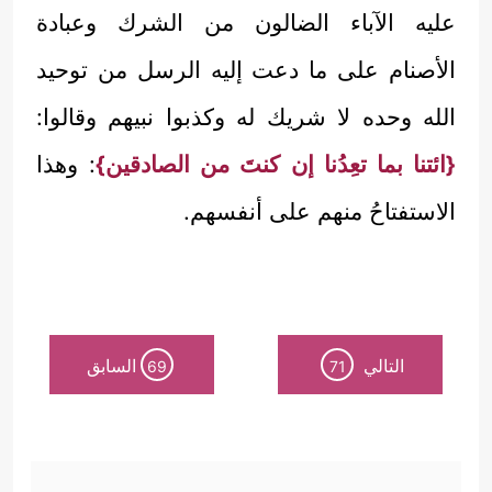
عليه الآباء الضالون من الشرك وعبادة
الأصنام على ما دعت إليه الرسل من توحيد
الله وحده لا شريك له وكذبوا نبيهم وقالوا:
{ائتنا بما تعِدُنا إن كنتَ من الصادقين}
: وهذا
الاستفتاحُ منهم على أنفسهم.
التالي
السابق
69
71