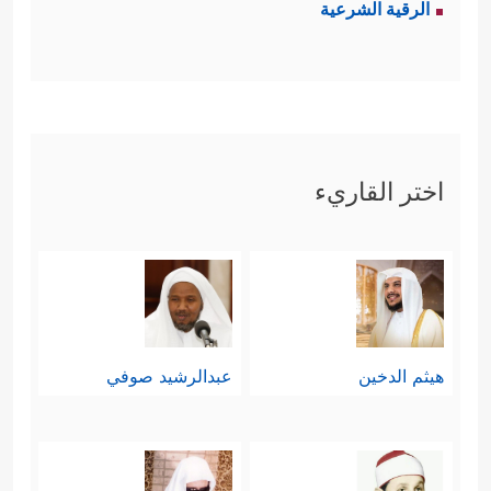
الرقية الشرعية
اختر القاريء
هيثم الدخين
عبدالرشيد صوفي