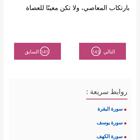
بارتكاب المعاصي، ولا تكن معينًا للعصاة
التالي
السابق
141
143
روابط سريعة :
سورة البقرة
سورة يوسف
سورة الكهف