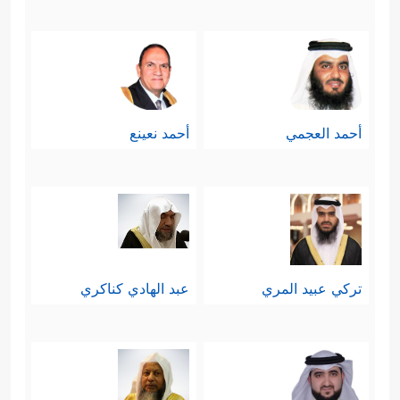
أحمد العجمي
أحمد نعينع
تركي عبيد المري
عبد الهادي كناكري