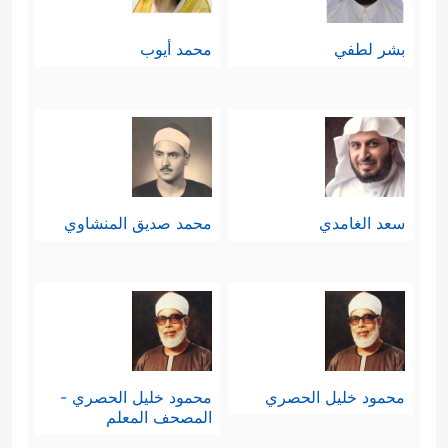
بشر لطفي
محمد أيوب
سعد الغامدي
محمد صديق المنشاوي
محمود خليل الحصري
محمود خليل الحصري -
المصحف المعلم