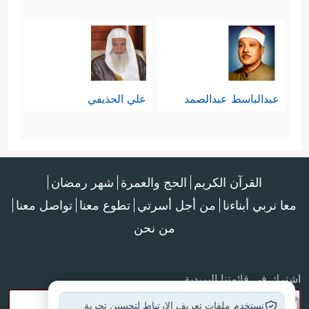
عبدالباسط عبدالصمد
علي الحذيفي
القرآن الكريم
الحج والعمرة
شهر رمضان
معا نربي أبناءنا
من أجل أسرتي
تطوع معنا
تواصل معنا
من نحن
اشترك في قائمتنا البريدية
نستخدم ملفات تعريف الارتباط لتحسين تجربة