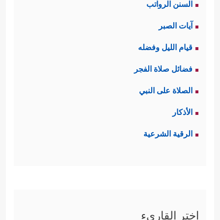
السنن الرواتب
آيات الصبر
قيام الليل وفضله
فضائل صلاة الفجر
الصلاة على النبي
الأذكار
الرقية الشرعية
اختر القاريء