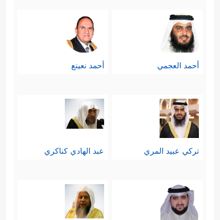
أحمد العجمي
أحمد نعينع
تركي عبيد المري
عبد الهادي كناكري