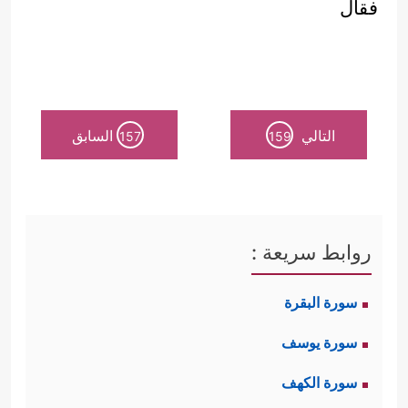
فقال
التالي
السابق
157
159
روابط سريعة :
سورة البقرة
سورة يوسف
سورة الكهف