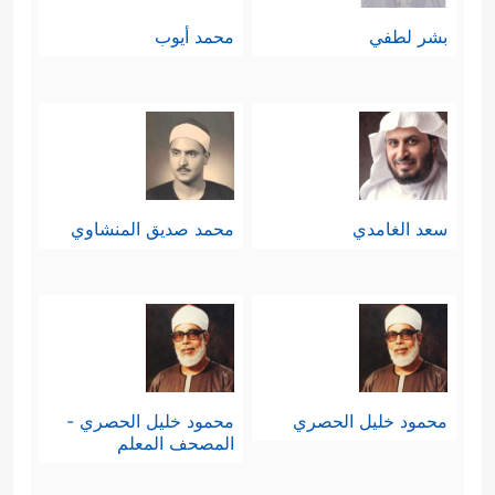
بشر لطفي
محمد أيوب
سعد الغامدي
محمد صديق المنشاوي
محمود خليل الحصري
محمود خليل الحصري -
المصحف المعلم