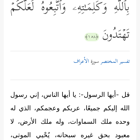
بِٱللَّهِ وَكَلِمَـٰتِهِۦ وَٱتَّبِعُوهُ لَعَلَّكُمۡ
تَهۡتَدُونَ
﴿١٥٨﴾
تفسير المختصر
سورة
الأعراف
قل -أيها الرسول-: يا أيها الناس، إني رسول
الله إليكم جميعًا، عربكم وعجمكم، الذي له
وحده ملك السماوات، وله ملك الأرض، لا
معبود بحق غيره سبحانه، يُحْيي الموتى،