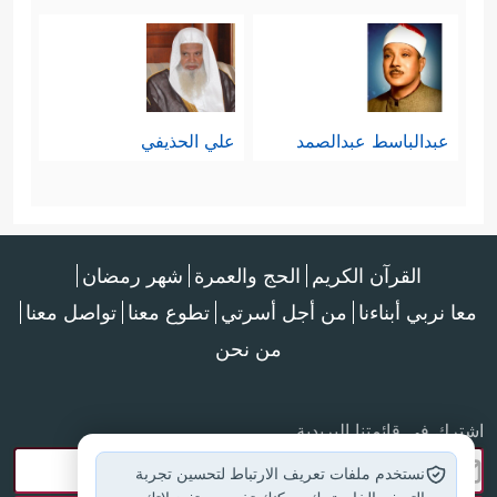
عبدالباسط عبدالصمد
علي الحذيفي
القرآن الكريم
الحج والعمرة
شهر رمضان
معا نربي أبناءنا
من أجل أسرتي
تطوع معنا
تواصل معنا
من نحن
اشترك في قائمتنا البريدية
نستخدم ملفات تعريف الارتباط لتحسين تجربة