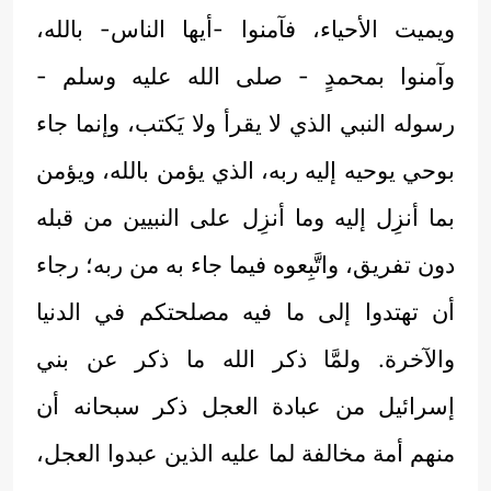
ويميت الأحياء، فآمنوا -أيها الناس- بالله،
وآمنوا بمحمدٍ - صلى الله عليه وسلم -
رسوله النبي الذي لا يقرأ ولا يَكتب، وإنما جاء
بوحي يوحيه إليه ربه، الذي يؤمن بالله، ويؤمن
بما أنزِل إليه وما أنزِل على النبيين من قبله
دون تفريق، واتَّبِعوه فيما جاء به من ربه؛ رجاء
أن تهتدوا إلى ما فيه مصلحتكم في الدنيا
والآخرة. ولمَّا ذكر الله ما ذكر عن بني
إسرائيل من عبادة العجل ذكر سبحانه أن
منهم أمة مخالفة لما عليه الذين عبدوا العجل،