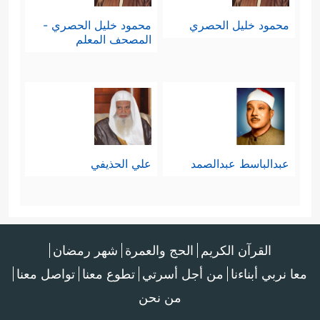
محمود خليل الحصري
محمود خليل الحصري -
المصحف المعلم
عبدالباسط عبدالصمد
علي الحذيفي
القرآن الكريم
الحج والعمرة
شهر رمضان
معا نربي أبناءنا
من أجل أسرتي
تطوع معنا
تواصل معنا
من نحن