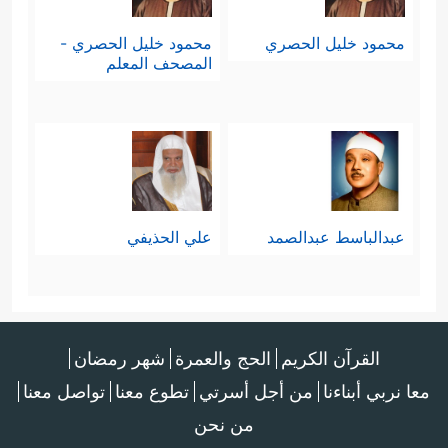
محمود خليل الحصري
محمود خليل الحصري -
المصحف المعلم
عبدالباسط عبدالصمد
علي الحذيفي
القرآن الكريم
الحج والعمرة
شهر رمضان
معا نربي أبناءنا
من أجل أسرتي
تطوع معنا
تواصل معنا
من نحن