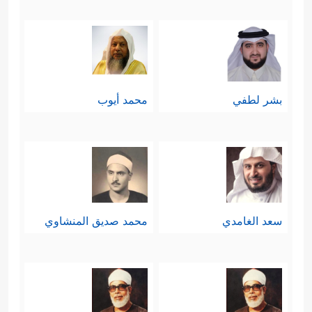
بشر لطفي
محمد أيوب
سعد الغامدي
محمد صديق المنشاوي