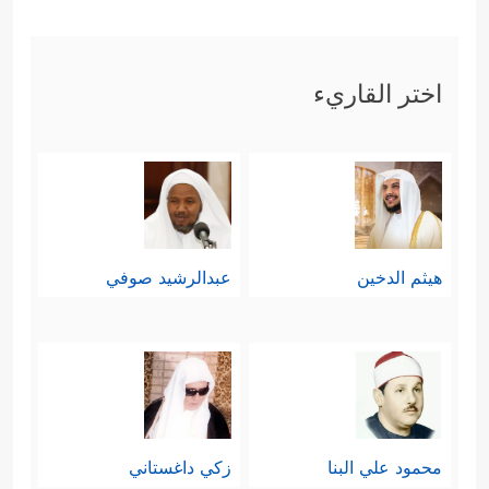
اختر القاريء
هيثم الدخين
عبدالرشيد صوفي
محمود علي البنا
زكي داغستاني