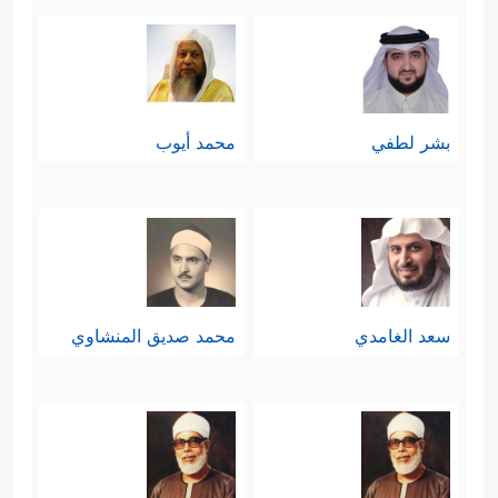
بشر لطفي
محمد أيوب
سعد الغامدي
محمد صديق المنشاوي