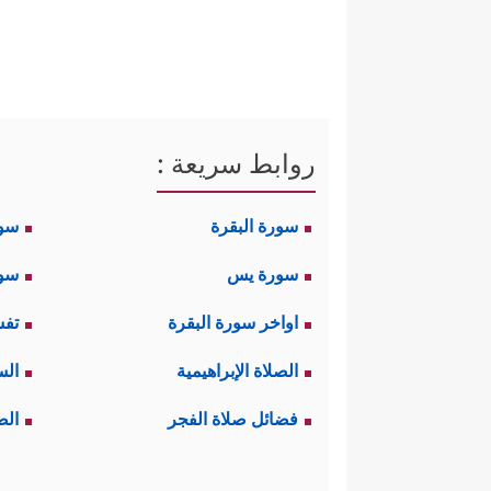
روابط سريعة :
سورة البقرة
سو
سورة يس
سور
اواخر سورة البقرة
تفس
الصلاة الإبراهيمية
الس
فضائل صلاة الفجر
الص