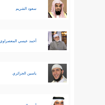
سعود الشريم
أحمد عيسي المعصراوي
ياسين الجزائري