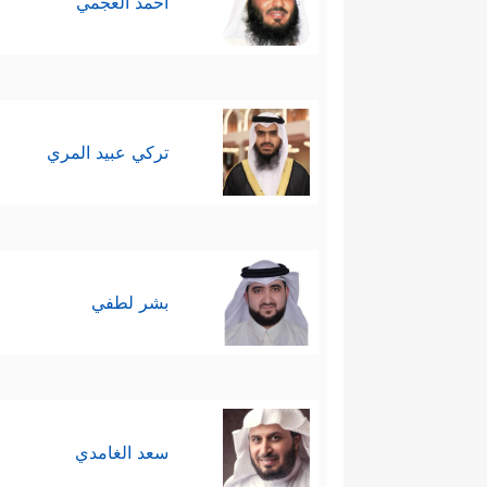
أحمد العجمي
تركي عبيد المري
بشر لطفي
سعد الغامدي