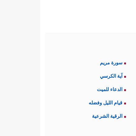
سورة مريم
آية الكرسي
الدعاء للميت
قيام الليل وفضله
الرقية الشرعية