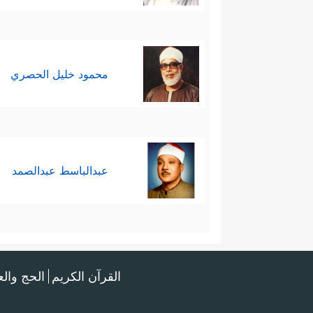
محمود خليل الحصري
عبدالباسط عبدالصمد
القرآن الكريم
الحج وال