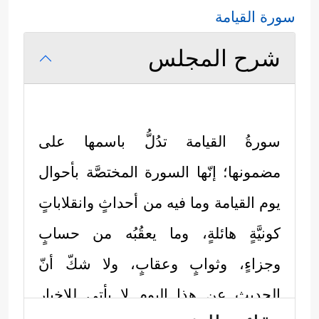
سورة القيامة
شرح المجلس
سورةُ القيامة تدُلُّ باسمها على
مضمونها؛ إنّها السورة المختصَّة بأحوال
يوم القيامة وما فيه من أحداثٍ وانقلاباتٍ
كونيَّةٍ هائلةٍ، وما يعقُبُه من حسابٍ
وجزاءٍ، وثوابٍ وعقابٍ، ولا شكّ أنّ
الحديث عن هذا اليوم لا يأتي للإخبار