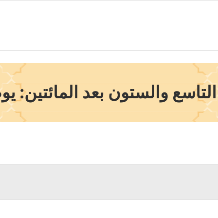
تاسع والستون بعد المائتين: يوم