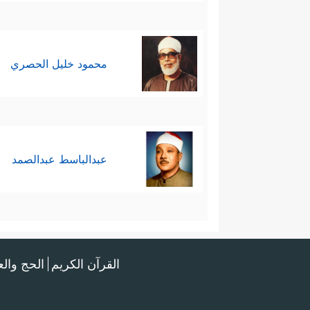
محمود خليل الحصري
عبدالباسط عبدالصمد
القرآن الكريم
الحج وال