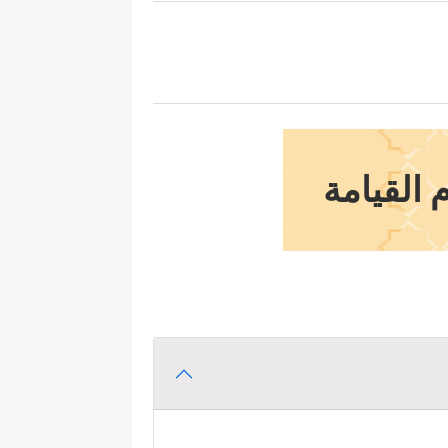
 القيامة