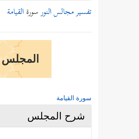
تفسير مجالس النور
سورة
القيامة
المجلس ال
سورة القيامة
شرح المجلس