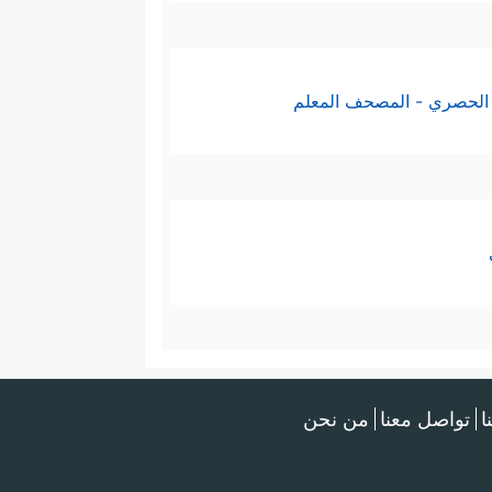
الحصري - المصحف المعلم
ا
تواصل معنا
من نحن