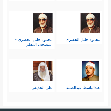
محمود خليل الحصري
محمود خليل الحصري -
المصحف المعلم
عبدالباسط عبدالصمد
علي الحذيفي