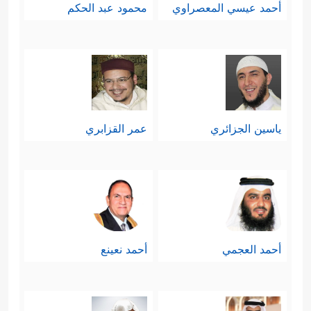
أحمد عيسي المعصراوي
محمود عبد الحكم
ياسين الجزائري
عمر القزابري
أحمد العجمي
أحمد نعينع