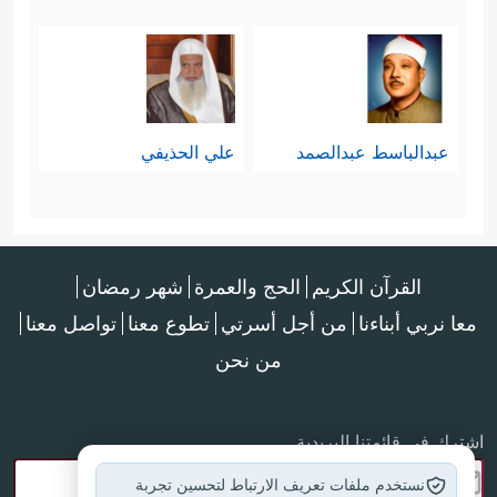
عبدالباسط عبدالصمد
علي الحذيفي
القرآن الكريم
الحج والعمرة
شهر رمضان
معا نربي أبناءنا
من أجل أسرتي
تطوع معنا
تواصل معنا
من نحن
اشترك في قائمتنا البريدية
نستخدم ملفات تعريف الارتباط لتحسين تجربة