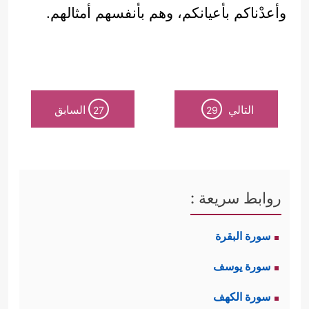
وأعدْناكم بأعيانكم، وهم بأنفسهم أمثالهم.
التالي
السابق
27
29
روابط سريعة :
سورة البقرة
سورة يوسف
سورة الكهف