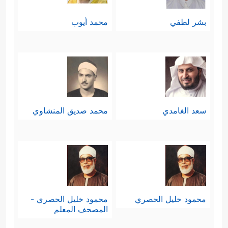
بشر لطفي
محمد أيوب
سعد الغامدي
محمد صديق المنشاوي
محمود خليل الحصري
محمود خليل الحصري -
المصحف المعلم