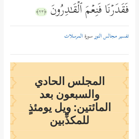
فَقَدَرۡنَا فَنِعۡمَ ٱلۡقَـٰدِرُونَ
﴿٢٣﴾
تفسير مجالس النور
سورة
المرسلات
المجلس الحادي
والسبعون بعد
المائتين: ويل يومئذٍ
للمكذِّبين