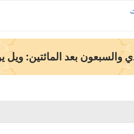
ت
والسبعون بعد المائتين: ويل يومئ