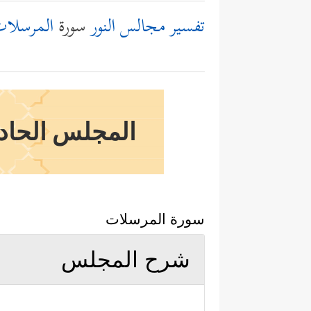
تفسير مجالس النور
سورة
المرسلا
المجلس الحادي 
سورة المرسلات
شرح المجلس