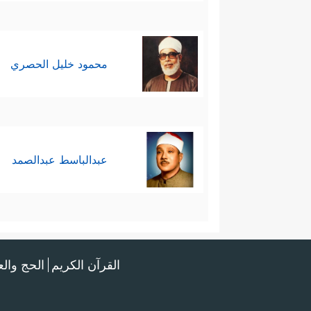
محمود خليل الحصري
عبدالباسط عبدالصمد
القرآن الكريم
الحج وال