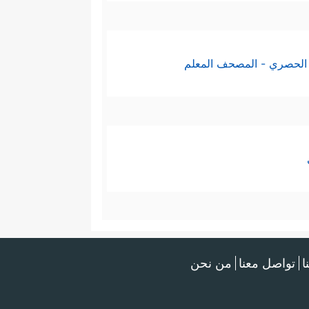
الحصري - المصحف المعلم
ا
تواصل معنا
من نحن