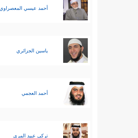
أحمد عيسي المعصراوي
ياسين الجزائري
أحمد العجمي
تركي عبيد المري