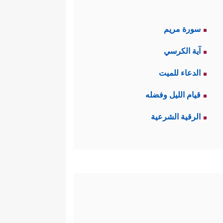
سورة مريم
آية الكرسي
الدعاء للميت
قيام الليل وفضله
الرقية الشرعية