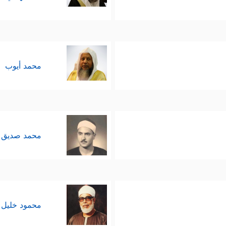
محمد أيوب
محمد صديق 
محمود خليل 