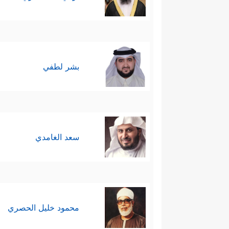
بشر لطفي
سعد الغامدي
محمود خليل الحصري