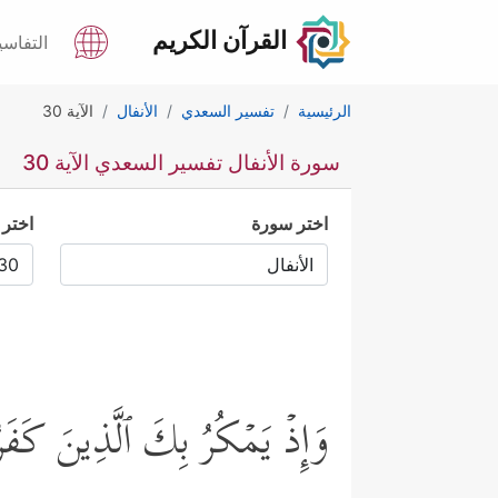
القرآن الكريم
التفاسي
الرئيسية
تفسير السعدي
الأنفال
الآية 30
سورة الأنفال تفسير السعدي الآية 30
اختر سورة
اختر 
وَإِذۡ یَمۡكُرُ بِكَ ٱلَّذِینَ كَفَرُواْ