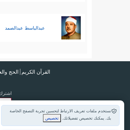
عبدالباسط عبدالصمد
القرآن الكريم
الحج وال
اشترك 
نستخدم ملفات تعريف الارتباط لتحسين تجربة التصفح الخاصة
بك. يمكنك تخصيص تفضيلاتك.
تخصيص