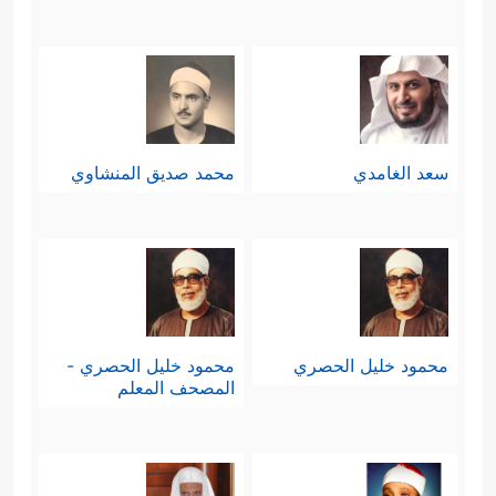
سعد الغامدي
محمد صديق المنشاوي
محمود خليل الحصري
محمود خليل الحصري -
المصحف المعلم