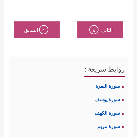
التالي
السابق
4
6
روابط سريعة :
سورة البقرة
سورة يوسف
سورة الكهف
سورة مريم