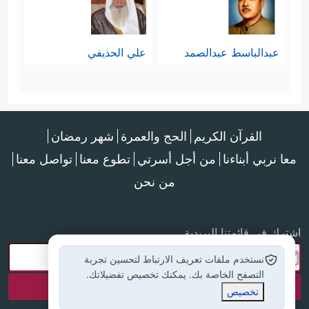
عبدالباسط عبدالصمد
علي الحذيفي
القرآن الكريم
الحج والعمرة
شهر رمضان
معا نربي أبناءنا
من أجل أسرتي
تطوع معنا
تواصل معنا
من نحن
اشترك في قائمتنا البريدية
نستخدم ملفات تعريف الارتباط لتحسين تجربة
التصفح الخاصة بك. يمكنك تخصيص تفضيلاتك.
تخصيص