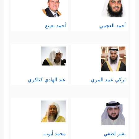
أحمد العجمي
أحمد نعينع
تركي عبيد المري
عبد الهادي كناكري
بشر لطفي
محمد أيوب