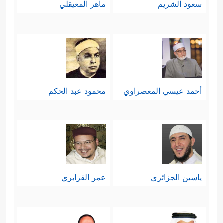
سعود الشريم
ماهر المعيقلي
أحمد عيسي المعصراوي
محمود عبد الحكم
ياسين الجزائري
عمر القزابري