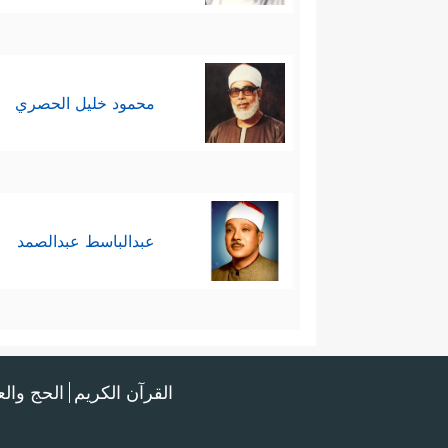
محمود خليل الحصري
عبدالباسط عبدالصمد
القرآن الكريم
الحج وال