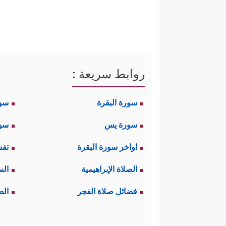
روابط سريعة :
سورة البقرة
سو
سورة يس
سور
اواخر سورة البقرة
تفس
الصلاة الإبراهيمية
الس
فضائل صلاة الفجر
الص