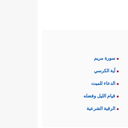
سورة مريم
آية الكرسي
الدعاء للميت
قيام الليل وفضله
الرقية الشرعية