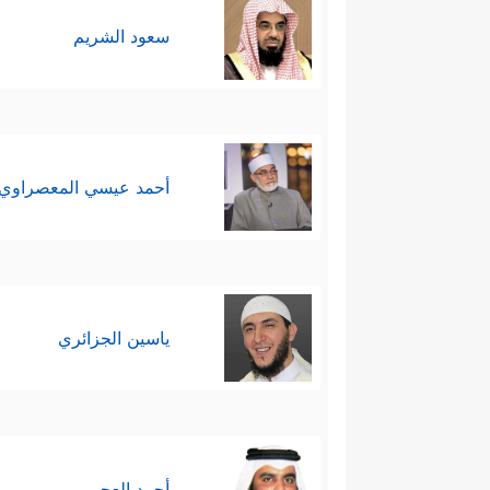
سعود الشريم
أحمد عيسي المعصراوي
ياسين الجزائري
أحمد العجمي