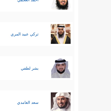
تركي عبيد المري
بشر لطفي
سعد الغامدي