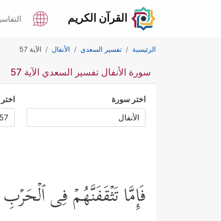
القرآن الكريم
التفاسي
الرئيسية
تفسير السعدي
الأنفال
الآية 57
سورة الأنفال تفسير السعدي الآية 57
اختر سورة
اختر 
فَإِمَّا تَثۡقَفَنَّهُمۡ فِی ٱلۡحَرۡبِ