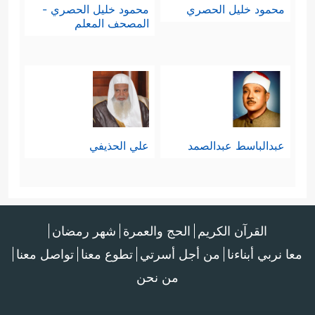
محمود خليل الحصري
محمود خليل الحصري -
المصحف المعلم
عبدالباسط عبدالصمد
علي الحذيفي
القرآن الكريم
الحج والعمرة
شهر رمضان
معا نربي أبناءنا
من أجل أسرتي
تطوع معنا
تواصل معنا
من نحن