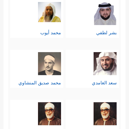
بشر لطفي
محمد أيوب
سعد الغامدي
محمد صديق المنشاوي