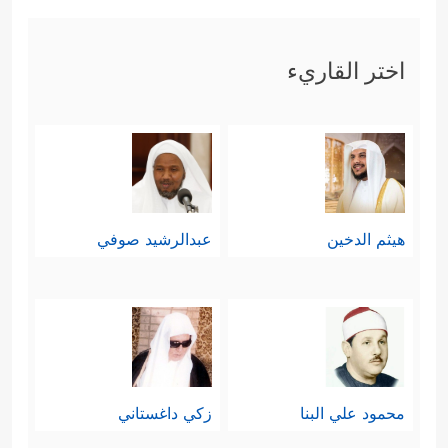
اختر القاريء
هيثم الدخين
عبدالرشيد صوفي
محمود علي البنا
زكي داغستاني