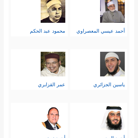
أحمد عيسي المعصراوي
محمود عبد الحكم
ياسين الجزائري
عمر القزابري