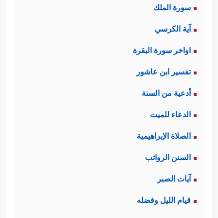
سورة الملك
آية الكرسي
اواخر سورة البقرة
تفسير ابن عاشور
أدعية من السنة
الدعاء للميت
الصلاة الإبراهيمية
السنن الرواتب
آيات الصبر
قيام الليل وفضله