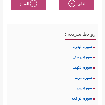
التالي
السابق
69
71
روابط سريعة :
سورة البقرة
سورة يوسف
سورة الكهف
سورة مريم
سورة يس
سورة الواقعة