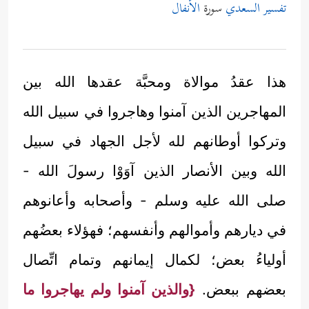
تفسير السعدي
سورة
الأنفال
هذا عقدُ موالاة ومحبَّة عقدها الله بين
المهاجرين الذين آمنوا وهاجروا في سبيل الله
وتركوا أوطانهم لله لأجل الجهاد في سبيل
الله وبين الأنصار الذين آوَوْا رسولَ الله -
صلى الله عليه وسلم - وأصحابه وأعانوهم
في ديارهم وأموالهم وأنفسهم؛ فهؤلاء بعضُهم
أولياءُ بعض؛ لكمال إيمانهم وتمام اتِّصال
بعضهم ببعض.
{والذين آمنوا ولم يهاجروا ما