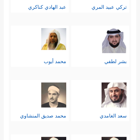
تركي عبيد المري
عبد الهادي كناكري
بشر لطفي
محمد أيوب
سعد الغامدي
محمد صديق المنشاوي