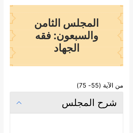
المجلس الثامن
والسبعون: فقه
الجهاد
من الآية (55- 75)
شرح المجلس